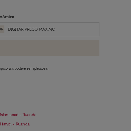
nômica
UR
opcionais podem ser aplicáveis.
Islamabad - Ruanda
 Hanoi - Ruanda