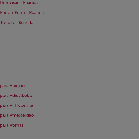
Denpasar - Ruanda
 Phnon Penh - Ruanda
Tóquio - Ruanda
para Abidjan
para Adis Abeba
para Al Hoceima
 para Amesterdão
para Atenas