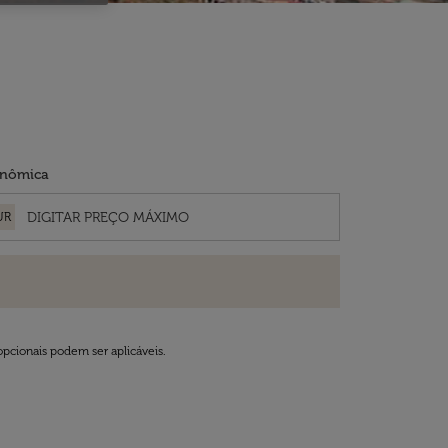
nômica
UR
opcionais podem ser aplicáveis.