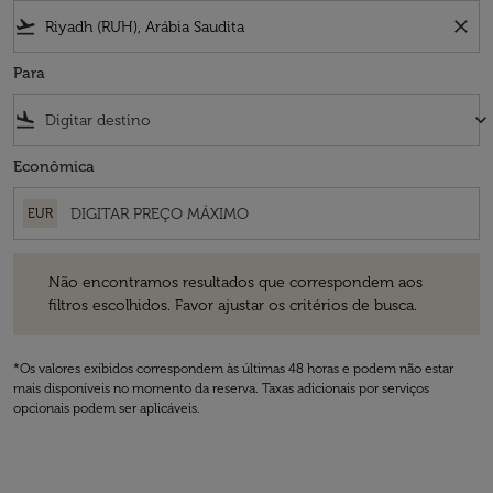
flight_takeoff
close
Para
flight_land
keyboard_arrow_down
Econômica
EUR
Não encontramos resultados que correspondem aos filtros escolhidos
Não encontramos resultados que correspondem aos
filtros escolhidos. Favor ajustar os critérios de busca.
*Os valores exibidos correspondem às últimas 48 horas e podem não estar
mais disponíveis no momento da reserva. Taxas adicionais por serviços
opcionais podem ser aplicáveis.