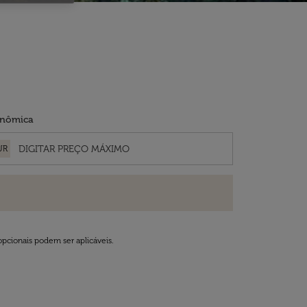
nômica
UR
opcionais podem ser aplicáveis.