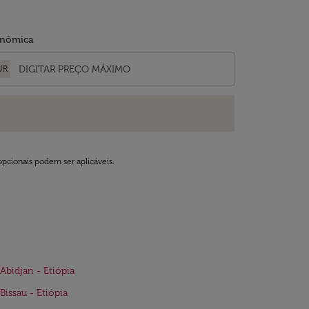
nômica
UR
opcionais podem ser aplicáveis.
Abidjan - Etiópia
Bissau - Etiópia