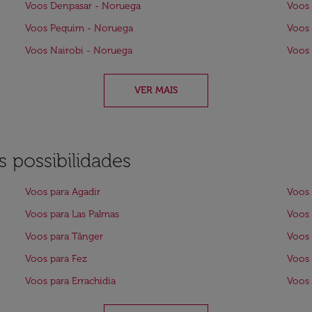
Voos Denpasar - Noruega
Voos 
Voos Pequim - Noruega
Voos
Voos Nairobi - Noruega
Voos 
VER MAIS
 possibilidades
Voos para Agadir
Voos 
Voos para Las Palmas
Voos 
Voos para Tânger
Voos 
Voos para Fez
Voos 
Voos para Errachidia
Voos