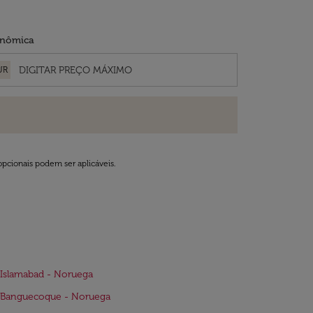
nômica
UR
opcionais podem ser aplicáveis.
Islamabad - Noruega
 Banguecoque - Noruega