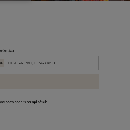
nômica
UR
opcionais podem ser aplicáveis.