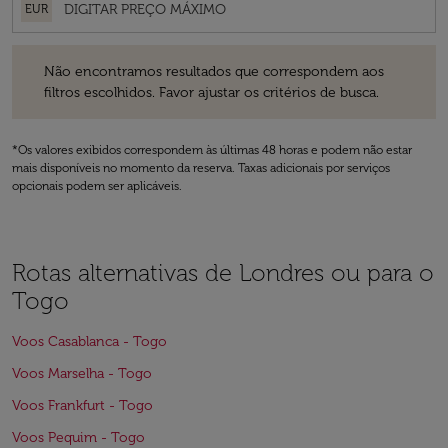
EUR
Não encontramos resultados que correspondem aos filtros escolhidos
Não encontramos resultados que correspondem aos
filtros escolhidos. Favor ajustar os critérios de busca.
*Os valores exibidos correspondem às últimas 48 horas e podem não estar
mais disponíveis no momento da reserva. Taxas adicionais por serviços
opcionais podem ser aplicáveis.
Rotas alternativas de Londres ou para o
Togo
Voos Casablanca - Togo
Voos Marselha - Togo
Voos Frankfurt - Togo
Voos Pequim - Togo