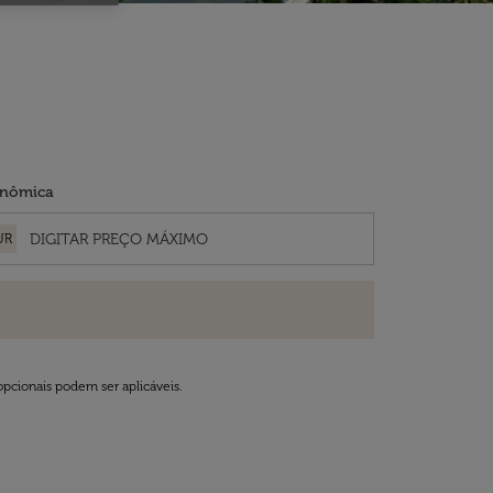
nômica
UR
opcionais podem ser aplicáveis.