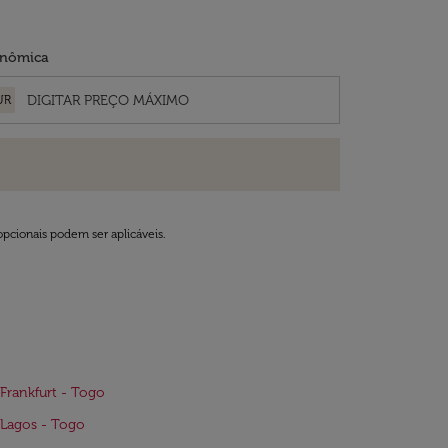
nômica
UR
opcionais podem ser aplicáveis.
Frankfurt - Togo
Lagos - Togo