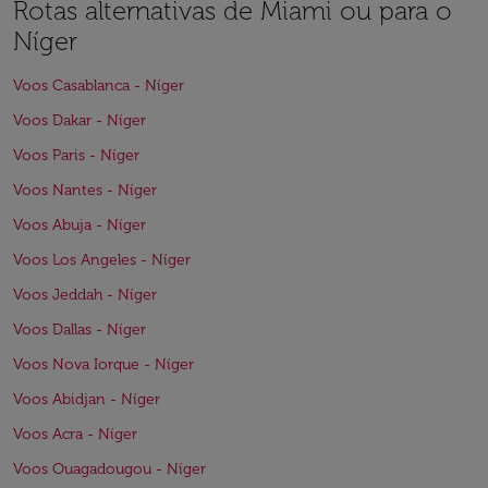
Rotas alternativas de Miami ou para o
Níger
Voos Casablanca - Níger
Voos Dakar - Níger
Voos Paris - Níger
Voos Nantes - Níger
Voos Abuja - Níger
Voos Los Angeles - Níger
Voos Jeddah - Níger
Voos Dallas - Níger
Voos Nova Iorque - Níger
Voos Abidjan - Níger
Voos Acra - Níger
Voos Ouagadougou - Níger