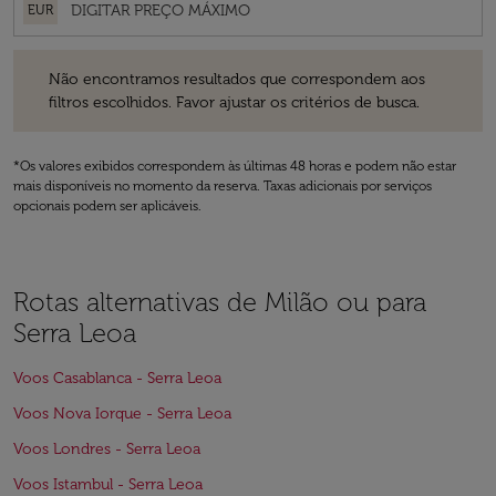
EUR
Não encontramos resultados que correspondem aos filtros escolhidos
Não encontramos resultados que correspondem aos
filtros escolhidos. Favor ajustar os critérios de busca.
*Os valores exibidos correspondem às últimas 48 horas e podem não estar
mais disponíveis no momento da reserva. Taxas adicionais por serviços
opcionais podem ser aplicáveis.
Rotas alternativas de Milão ou para
Serra Leoa
Voos Casablanca - Serra Leoa
Voos Nova Iorque - Serra Leoa
Voos Londres - Serra Leoa
Voos Istambul - Serra Leoa