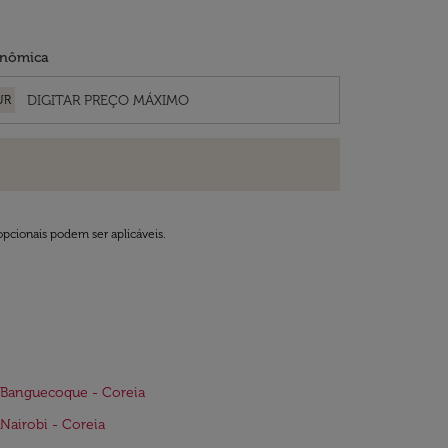
nômica
UR
opcionais podem ser aplicáveis.
 Banguecoque - Coreia
Nairobi - Coreia