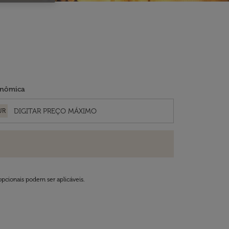
nômica
UR
opcionais podem ser aplicáveis.