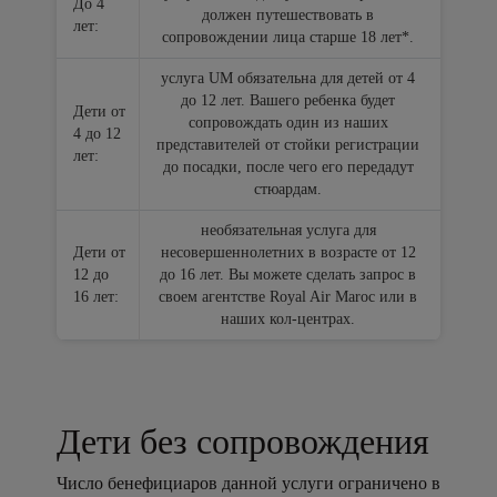
До 4
должен путешествовать в
лет:
сопровождении лица старше 18 лет*.
услуга UM обязательна для детей от 4
до 12 лет. Вашего ребенка будет
Дети от
сопровождать один из наших
4 до 12
представителей от стойки регистрации
лет:
до посадки, после чего его передадут
стюардам.
необязательная услуга для
Дети от
несовершеннолетних в возрасте от 12
12 до
до 16 лет. Вы можете сделать запрос в
16 лет:
своем агентстве Royal Air Maroc или в
наших кол-центрах.
Дети без сопровождения
Число бенефициаров данной услуги ограничено в