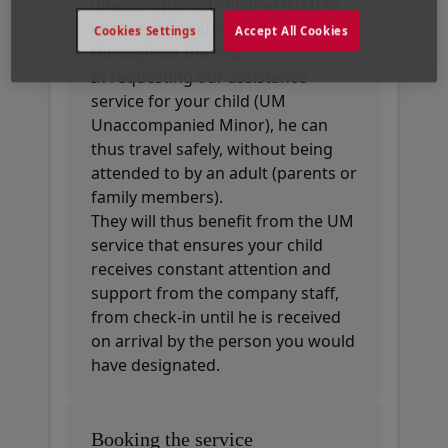
unaccompanied children (UM) to
ensure their safety and comfort
Cookies Settings
Accept All Cookies
throughout the trip.
In requesting our assistance
service for your child (UM
Unaccompanied Minor), he can
thus travel safely, without being
attended to by an adult (parents or
family members).
They will thus benefit from the UM
service that ensures your child
receives constant attention and
support from the company staff,
from check-in until he is received
on arrival by the person you would
have designated.
Booking the service