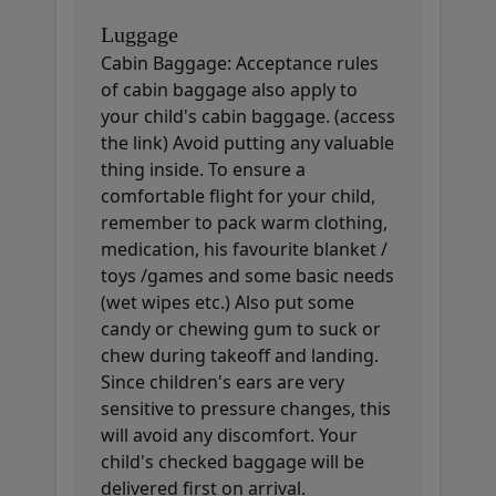
Luggage
Cabin Baggage: Acceptance rules
of cabin baggage also apply to
your child's cabin baggage. (access
the link) Avoid putting any valuable
thing inside. To ensure a
comfortable flight for your child,
remember to pack warm clothing,
medication, his favourite blanket /
toys /games and some basic needs
(wet wipes etc.) Also put some
candy or chewing gum to suck or
chew during takeoff and landing.
Since children's ears are very
sensitive to pressure changes, this
will avoid any discomfort. Your
child's checked baggage will be
delivered first on arrival.