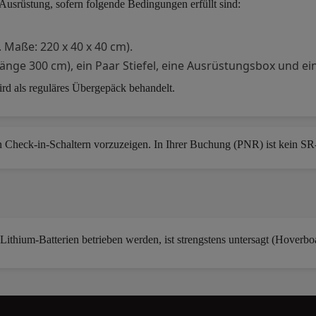
 Ausrüstung, sofern folgende Bedingungen erfüllt sind:
 Maße: 220 x 40 x 40 cm).
änge 300 cm), ein Paar Stiefel, eine Ausrüstungsbox und ein
d als reguläres Übergepäck behandelt.
n Check-in-Schaltern vorzuzeigen. In Ihrer Buchung (PNR) ist kein SR
Lithium-Batterien betrieben werden, ist strengstens untersagt (Hoverb