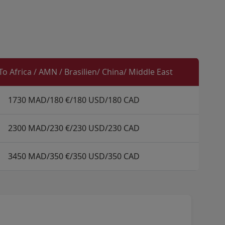
o Africa / AMN / Brasilien/ China/ Middle East
1730 MAD/180 €/180 USD/180 CAD
2300 MAD/230 €/230 USD/230 CAD
3450 MAD/350 €/350 USD/350 CAD