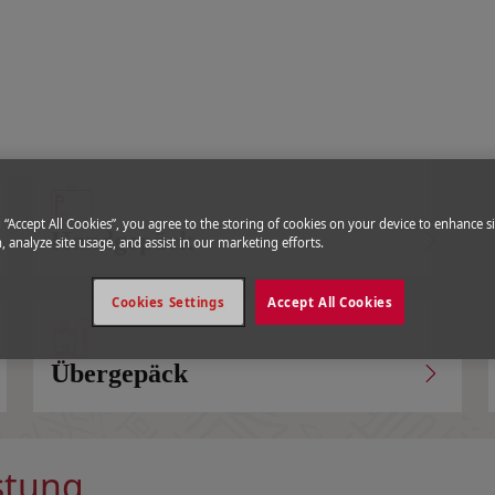
hseln
n
|
Sport equipment
g “Accept All Cookies”, you agree to the storing of cookies on your device to enhance si
Handgepäck
, analyze site usage, and assist in our marketing efforts.
Cookies Settings
Accept All Cookies
Übergepäck
stung