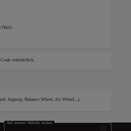
 Netz.
-Code erforderlich.
oard, Segway, Balance Wheel, Air Wheel...).
Auf unserer Website suchen