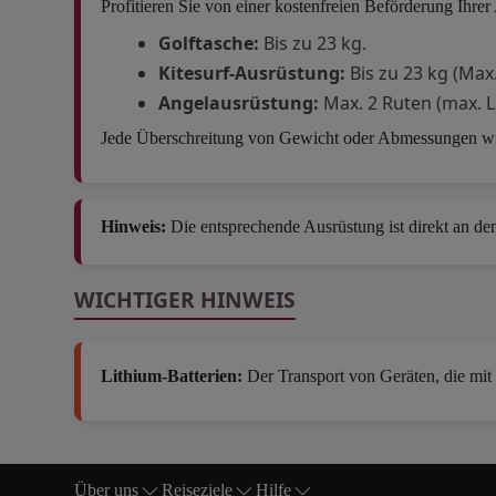
Profitieren Sie von einer kostenfreien Beförderung Ihrer
Golftasche:
Bis zu 23 kg.
Kitesurf-Ausrüstung:
Bis zu 23 kg (Max.
Angelausrüstung:
Max. 2 Ruten (max. L
Jede Überschreitung von Gewicht oder Abmessungen wir
Hinweis:
Die entsprechende Ausrüstung ist direkt an de
WICHTIGER HINWEIS
Lithium-Batterien:
Der Transport von Geräten, die mit 
Open in a new window
Über uns
Reiseziele
Hilfe