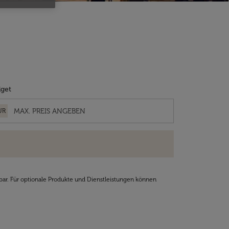
get
UR
bar. Für optionale Produkte und Dienstleistungen können