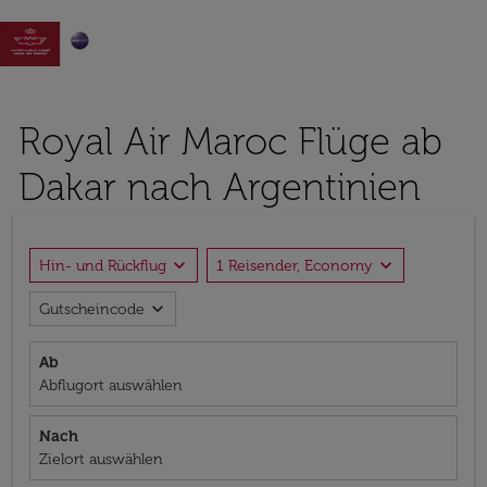

Royal Air Maroc Flüge ab
Dakar nach Argentinien
expand_more
expand_more
Hin- und Rückflug
1 Reisender, Economy
expand_more
Gutscheincode
Ab
Abflugort auswählen
Nach
Zielort auswählen