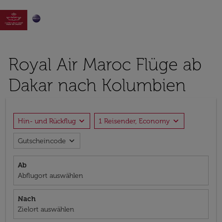

Royal Air Maroc Flüge ab
Dakar nach Kolumbien
expand_more
expand_more
Hin- und Rückflug
1 Reisender, Economy
expand_more
Gutscheincode
Ab
Abflugort auswählen
Nach
Zielort auswählen