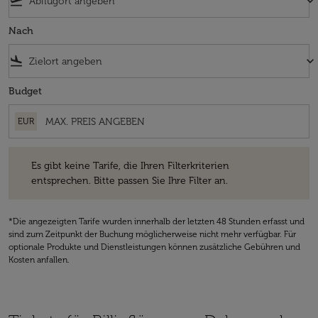
flight_takeoff
keyboard_arrow_down
Nach
flight_land
keyboard_arrow_down
Budget
EUR
Es gibt keine Tarife, die Ihren Filterkriterien entsprechen. Bitte passe
Es gibt keine Tarife, die Ihren Filterkriterien
entsprechen. Bitte passen Sie Ihre Filter an.
*Die angezeigten Tarife wurden innerhalb der letzten 48 Stunden erfasst und
sind zum Zeitpunkt der Buchung möglicherweise nicht mehr verfügbar. Für
optionale Produkte und Dienstleistungen können zusätzliche Gebühren und
Kosten anfallen.