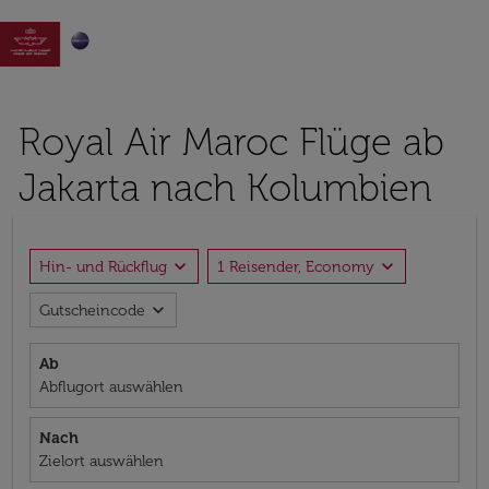

Royal Air Maroc Flüge ab
Jakarta nach Kolumbien
expand_more
expand_more
Hin- und Rückflug
1 Reisender, Economy
expand_more
Gutscheincode
Ab
Abflugort auswählen
Nach
Zielort auswählen