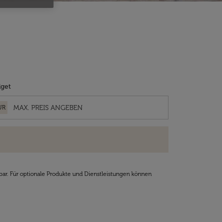
get
UR
bar. Für optionale Produkte und Dienstleistungen können