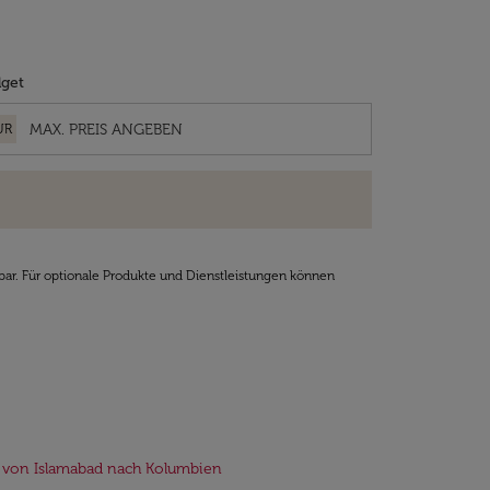
get
UR
bar. Für optionale Produkte und Dienstleistungen können
 von Islamabad nach Kolumbien