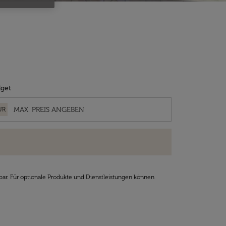
get
UR
bar. Für optionale Produkte und Dienstleistungen können