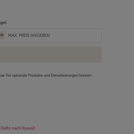
get
UR
bar. Für optionale Produkte und Dienstleistungen können
 Delhi nach Kuwait