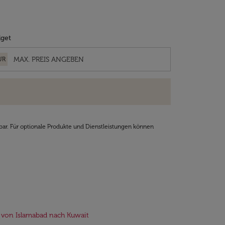
get
UR
bar. Für optionale Produkte und Dienstleistungen können
 von Islamabad nach Kuwait