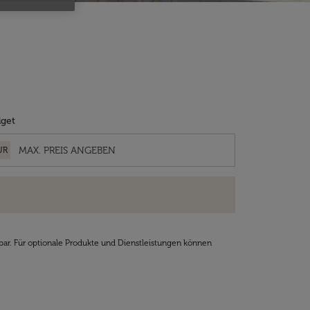
get
UR
bar. Für optionale Produkte und Dienstleistungen können