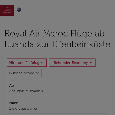

Royal Air Maroc Flüge ab
Luanda zur Elfenbeinküste
expand_more
expand_more
Hin- und Rückflug
1 Reisender, Economy
expand_more
Gutscheincode
Ab
Abflugort auswählen
Nach
Zielort auswählen