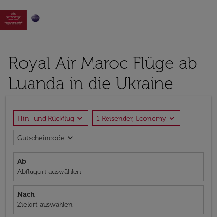

Royal Air Maroc Flüge ab
Luanda in die Ukraine
expand_more
expand_more
Hin- und Rückflug
1 Reisender, Economy
expand_more
Gutscheincode
Ab
Abflugort auswählen
Nach
Zielort auswählen