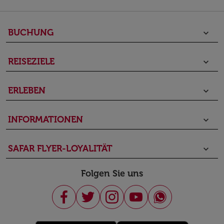
BUCHUNG
keyboard_arrow_down
REISEZIELE
keyboard_arrow_down
ERLEBEN
keyboard_arrow_down
INFORMATIONEN
keyboard_arrow_down
SAFAR FLYER-LOYALITÄT
keyboard_arrow_down
Folgen Sie uns