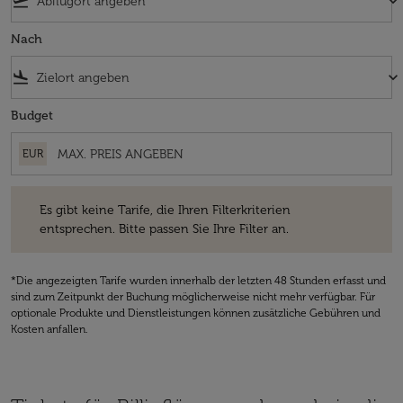
flight_takeoff
keyboard_arrow_down
Nach
flight_land
keyboard_arrow_down
Budget
EUR
Es gibt keine Tarife, die Ihren Filterkriterien entsprechen. Bitte passe
Es gibt keine Tarife, die Ihren Filterkriterien
entsprechen. Bitte passen Sie Ihre Filter an.
*Die angezeigten Tarife wurden innerhalb der letzten 48 Stunden erfasst und
sind zum Zeitpunkt der Buchung möglicherweise nicht mehr verfügbar. Für
optionale Produkte und Dienstleistungen können zusätzliche Gebühren und
Kosten anfallen.