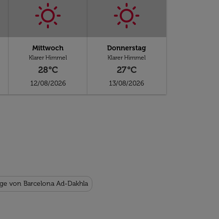
Mittwoch
Donnerstag
Klarer Himmel
Klarer Himmel
28°C
27°C
12/08/2026
13/08/2026
üge von Barcelona Ad-Dakhla