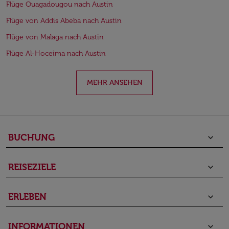
Flüge Ouagadougou nach Austin
Flüge von Addis Abeba nach Austin
Flüge von Malaga nach Austin
Flüge Al-Hoceima nach Austin
MEHR ANSEHEN
BUCHUNG
keyboard_arrow_down
REISEZIELE
keyboard_arrow_down
ERLEBEN
keyboard_arrow_down
INFORMATIONEN
keyboard_arrow_down