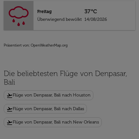
37°C
Freitag
Überwiegend bewölkt
14/08/2026
Präsentiert von
: OpenWeatherMap.org
Die beliebtesten Flüge von Denpasar,
Bali
flight_takeoff
Flüge von Denpasar, Bali nach Houston
flight_takeoff
Flüge von Denpasar, Bali nach Dallas
flight_takeoff
Flüge von Denpasar, Bali nach New Orleans