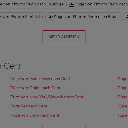
flight_takeoff
ge von Phnom Penh nach Toulouse
Flüge von Phnom Penh nac
flight_takeoff
fligh
e von Phnom Penh Lille
Flüge von Phnom Penh nach Brüssel
MEHR ANSEHEN
h Genf
Flüge von Marrakesch nach Genf
Flüge
Flüge von Oujda nach Genf
Flüge
Flüge von New York/Newark nach Genf
Flüge
Flüge Fes nach Genf
Flüge
Flüge von Doha nach Genf
Flüg