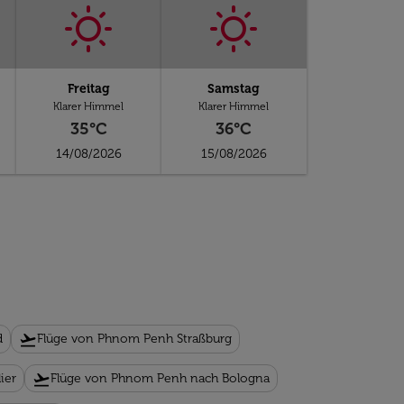
Freitag
Samstag
Klarer Himmel
Klarer Himmel
35°C
36°C
14/08/2026
15/08/2026
flight_takeoff
d
Flüge von Phnom Penh Straßburg
flight_takeoff
ier
Flüge von Phnom Penh nach Bologna