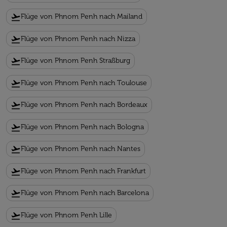
flight_takeoff
Flüge von Phnom Penh nach Mailand
flight_takeoff
Flüge von Phnom Penh nach Nizza
flight_takeoff
Flüge von Phnom Penh Straßburg
flight_takeoff
Flüge von Phnom Penh nach Toulouse
flight_takeoff
Flüge von Phnom Penh nach Bordeaux
flight_takeoff
Flüge von Phnom Penh nach Bologna
flight_takeoff
Flüge von Phnom Penh nach Nantes
flight_takeoff
Flüge von Phnom Penh nach Frankfurt
flight_takeoff
Flüge von Phnom Penh nach Barcelona
flight_takeoff
Flüge von Phnom Penh Lille