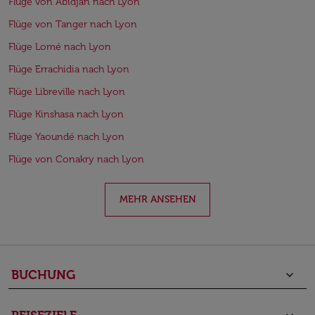
Flüge von Abidjan nach Lyon
Flüge von Tanger nach Lyon
Flüge Lomé nach Lyon
Flüge Errachidia nach Lyon
Flüge Libreville nach Lyon
Flüge Kinshasa nach Lyon
Flüge Yaoundé nach Lyon
Flüge von Conakry nach Lyon
MEHR ANSEHEN
BUCHUNG
keyboard_arrow_down