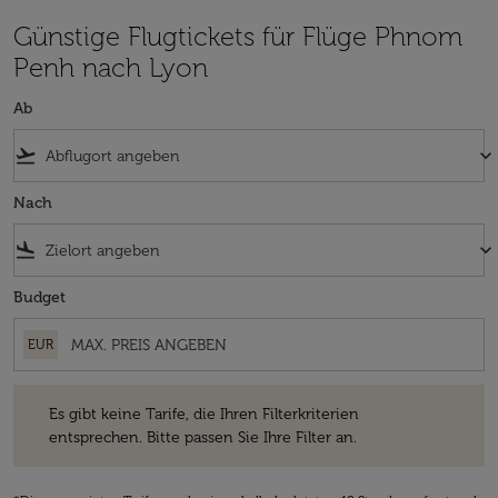
Günstige Flugtickets für Flüge Phnom
Penh nach Lyon
Ab
flight_takeoff
keyboard_arrow_down
Nach
flight_land
keyboard_arrow_down
Budget
EUR
Es gibt keine Tarife, die Ihren Filterkriterien entsprechen. Bitte passe
Es gibt keine Tarife, die Ihren Filterkriterien
entsprechen. Bitte passen Sie Ihre Filter an.