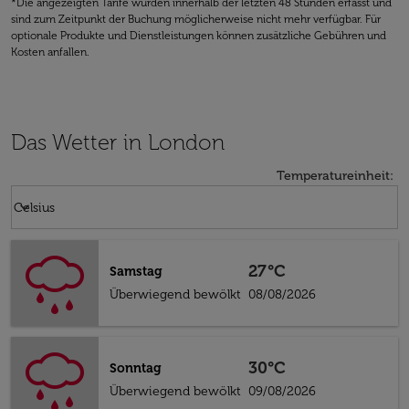
*Die angezeigten Tarife wurden innerhalb der letzten 48 Stunden erfasst und
sind zum Zeitpunkt der Buchung möglicherweise nicht mehr verfügbar. Für
optionale Produkte und Dienstleistungen können zusätzliche Gebühren und
Kosten anfallen.
Das Wetter in London
Temperatureinheit
:
Weather unit option Celsius Selected
keyboard_arrow_down
Celsius
27°C
Samstag
Überwiegend bewölkt
08/08/2026
30°C
Sonntag
Überwiegend bewölkt
09/08/2026