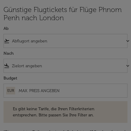
Günstige Flugtickets für Flüge Phnom
Penh nach London
Ab
flight_takeoff
keyboard_arrow_down
Nach
flight_land
keyboard_arrow_down
Budget
EUR
Es gibt keine Tarife, die Ihren Filterkriterien entsprechen. Bitte passe
Es gibt keine Tarife, die Ihren Filterkriterien
entsprechen. Bitte passen Sie Ihre Filter an.