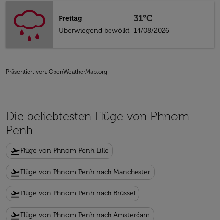
31°C
Freitag
Überwiegend bewölkt
14/08/2026
Präsentiert von
: OpenWeatherMap.org
Die beliebtesten Flüge von Phnom
Penh
flight_takeoff
Flüge von Phnom Penh Lille
flight_takeoff
Flüge von Phnom Penh nach Manchester
flight_takeoff
Flüge von Phnom Penh nach Brüssel
flight_takeoff
Flüge von Phnom Penh nach Amsterdam