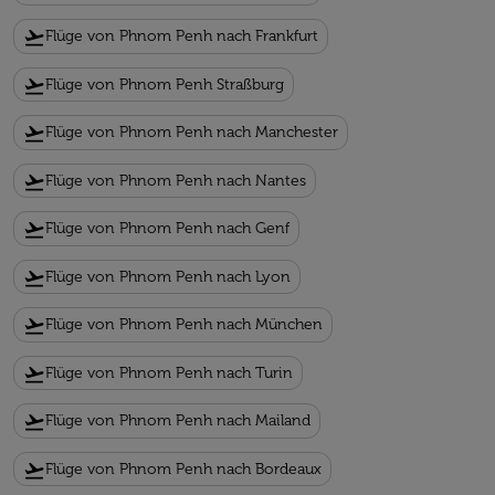
flight_takeoff
Flüge von Phnom Penh nach Frankfurt
flight_takeoff
Flüge von Phnom Penh Straßburg
flight_takeoff
Flüge von Phnom Penh nach Manchester
flight_takeoff
Flüge von Phnom Penh nach Nantes
flight_takeoff
Flüge von Phnom Penh nach Genf
flight_takeoff
Flüge von Phnom Penh nach Lyon
flight_takeoff
Flüge von Phnom Penh nach München
flight_takeoff
Flüge von Phnom Penh nach Turin
flight_takeoff
Flüge von Phnom Penh nach Mailand
flight_takeoff
Flüge von Phnom Penh nach Bordeaux