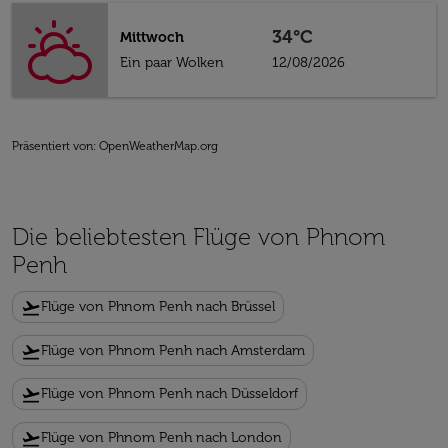
34°C
Mittwoch
Ein paar Wolken
12/08/2026
Präsentiert von
: OpenWeatherMap.org
Die beliebtesten Flüge von Phnom
Penh
flight_takeoff
Flüge von Phnom Penh nach Brüssel
flight_takeoff
Flüge von Phnom Penh nach Amsterdam
flight_takeoff
Flüge von Phnom Penh nach Düsseldorf
flight_takeoff
Flüge von Phnom Penh nach London