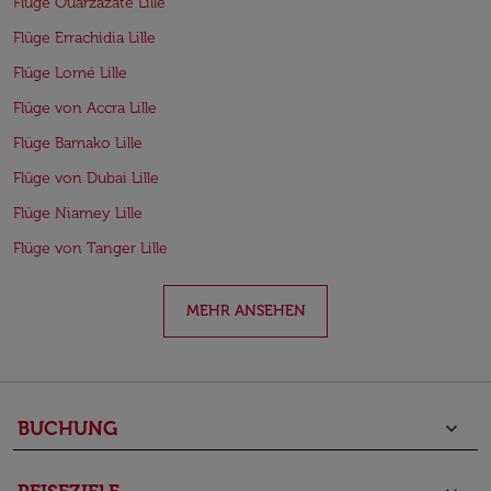
Flüge Ouarzazate Lille
Flüge Errachidia Lille
Flüge Lomé Lille
Flüge von Accra Lille
Flüge Bamako Lille
Flüge von Dubai Lille
Flüge Niamey Lille
Flüge von Tanger Lille
MEHR ANSEHEN
BUCHUNG
keyboard_arrow_down