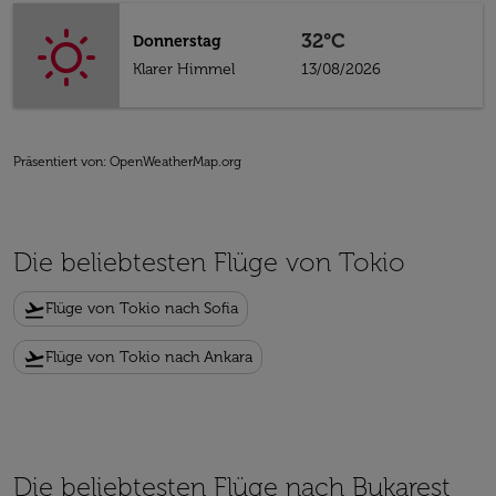
32°C
Donnerstag
Klarer Himmel
13/08/2026
Präsentiert von
: OpenWeatherMap.org
Die beliebtesten Flüge von Tokio
flight_takeoff
Flüge von Tokio nach Sofia
flight_takeoff
Flüge von Tokio nach Ankara
Die beliebtesten Flüge nach Bukarest