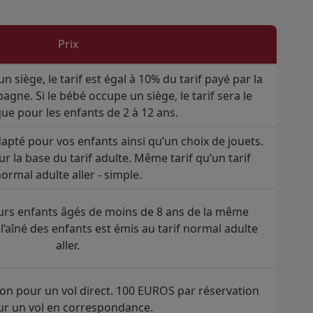
Prix
n siège, le tarif est égal à 10% du tarif payé par la
gne. Si le bébé occupe un siège, le tarif sera le
e pour les enfants de 2 à 12 ans.
apté pour vos enfants ainsi qu’un choix de jouets.
 la base du tarif adulte. Même tarif qu’un tarif
ormal adulte aller - simple.
eurs enfants âgés de moins de 8 ans de la même
de l’aîné des enfants est émis au tarif normal adulte
aller.
on pour un vol direct. 100 EUROS par réservation
r un vol en correspondance.