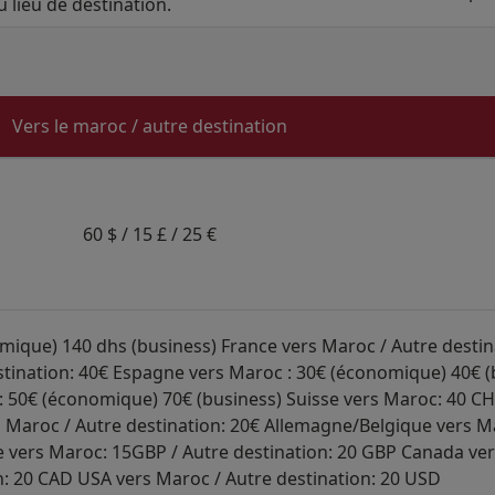
u lieu de destination.
Vers le maroc / autre destination
60 $ / 15 £ / 25 €
ique) 140 dhs (business) France vers Maroc / Autre destina
estination: 40€ Espagne vers Maroc : 30€ (économique) 40€ (
: 50€ (économique) 70€ (business) Suisse vers Maroc: 40 CH
s Maroc / Autre destination: 20€ Allemagne/Belgique vers Ma
e vers Maroc: 15GBP / Autre destination: 20 GBP Canada ve
n: 20 CAD USA vers Maroc / Autre destination: 20 USD