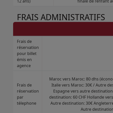
12 ans)
finale de l’enfant a
FRAIS ADMINISTRATIFS
Frais de
réservation
pour billet
émis en
agence
Maroc vers Maroc: 80 dhs (économ
Frais de
Italie vers Maroc: 30€ / Autre d
réservation
Espagne vers autre destination
par
destination: 60 CHF Hollande ver
télephone
Autre destination: 30€ Angleterr
Autre destinatio