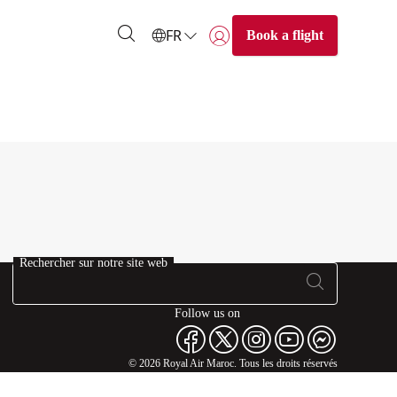
FR
Book a flight
Se connecter | S’inscrire)
Rechercher sur notre site web
Follow us on
© 2026 Royal Air Maroc. Tous les droits réservés