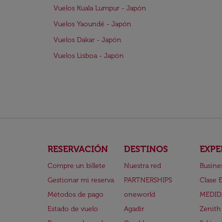
Vuelos Kuala Lumpur - Japón
Vuelos Yaoundé - Japón
Vuelos Dakar - Japón
Vuelos Lisboa - Japón
RESERVACIÓN
DESTINOS
EXPE
Compre un billete
Nuestra red
Busine
Gestionar mi reserva
PARTNERSHIPS
Clase 
Métodos de pago
oneworld
MEDID
Estado de vuelo
Agadir
Zenith