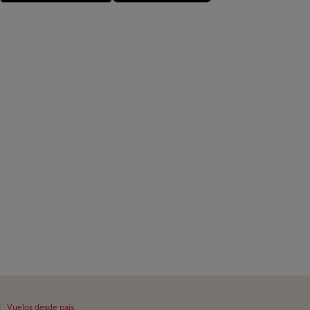
|
Vuelos desde país