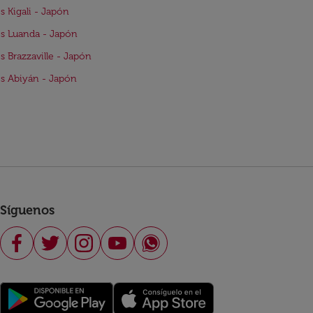
s Kigali - Japón
s Luanda - Japón
s Brazzaville - Japón
s Abiyán - Japón
Síguenos