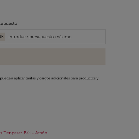
supuesto
UR
pueden aplicar tarifas y cargos adicionales para productos y
s Denpasar, Bali - Japón