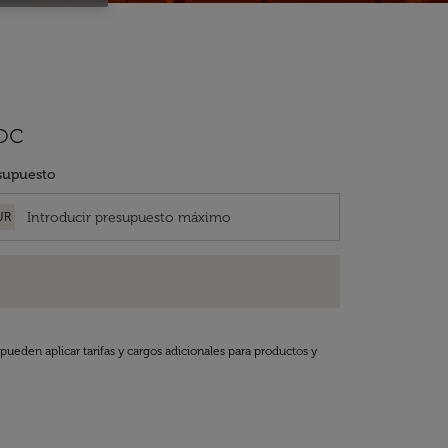
oc
supuesto
UR
pueden aplicar tarifas y cargos adicionales para productos y