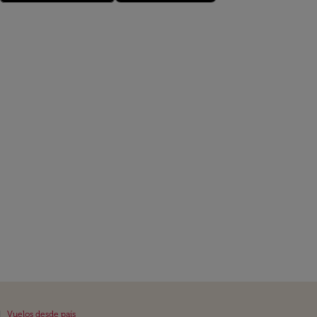
|
Vuelos desde país