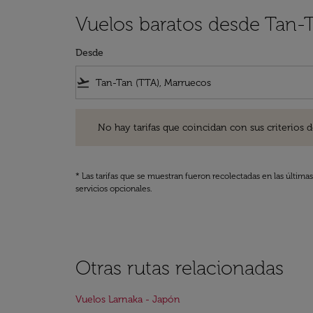
Vuelos baratos desde Tan-
Desde
flight_takeoff
No hay tarifas que coincidan con sus criterios de filtro
No hay tarifas que coincidan con sus criterios de f
* Las tarifas que se muestran fueron recolectadas en las última
servicios opcionales.
Otras rutas relacionadas
Vuelos Larnaka - Japón