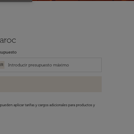
Maroc
supuesto
UR
pueden aplicar tarifas y cargos adicionales para productos y