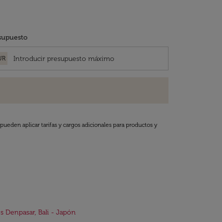
supuesto
UR
pueden aplicar tarifas y cargos adicionales para productos y
s Denpasar, Bali - Japón