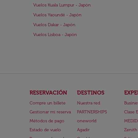
Vuelos Kuala Lumpur - Japón
Vuelos Yaoundé - Japón
Vuelos Dakar - Japón
Vuelos Lisboa - Japón
RESERVACIÓN
DESTINOS
EXPE
Compre un billete
Nuestra red
Busine
Gestionar mi reserva
PARTNERSHIPS
Clase 
Métodos de pago
oneworld
MEDID
Estado de vuelo
Agadir
Zenith