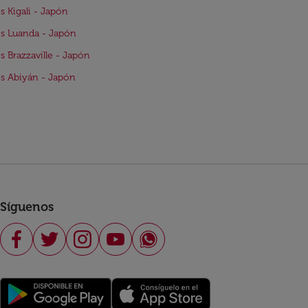
s Kigali - Japón
s Luanda - Japón
s Brazzaville - Japón
s Abiyán - Japón
Síguenos