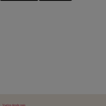
|
Vuelos desde país