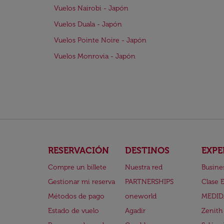
Vuelos Nairobi - Japón
Vuelos Duala - Japón
Vuelos Pointe Noire - Japón
Vuelos Monrovia - Japón
RESERVACIÓN
DESTINOS
EXPE
Compre un billete
Nuestra red
Busine
Gestionar mi reserva
PARTNERSHIPS
Clase 
Métodos de pago
oneworld
MEDID
Estado de vuelo
Agadir
Zenith