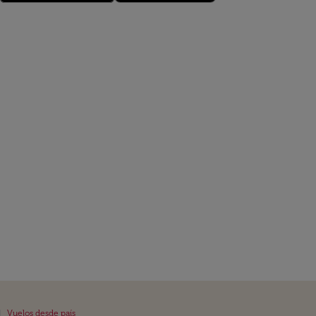
|
Vuelos desde país