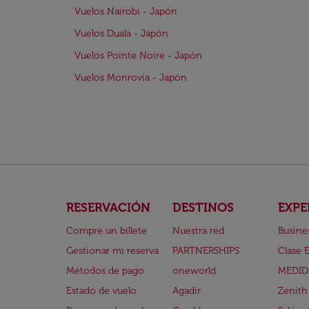
Vuelos Nairobi - Japón
Vuelos Duala - Japón
Vuelos Pointe Noire - Japón
Vuelos Monrovia - Japón
RESERVACIÓN
DESTINOS
EXPE
Compre un billete
Nuestra red
Busine
Gestionar mi reserva
PARTNERSHIPS
Clase 
Métodos de pago
oneworld
MEDID
Estado de vuelo
Agadir
Zenith