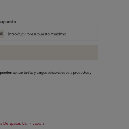
supuesto
UR
pueden aplicar tarifas y cargos adicionales para productos y
s Denpasar, Bali - Japón