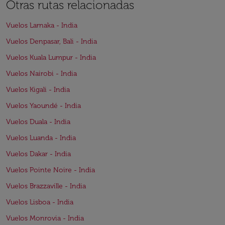
Otras rutas relacionadas
Vuelos Larnaka - India
Vuelos Denpasar, Bali - India
Vuelos Kuala Lumpur - India
Vuelos Nairobi - India
Vuelos Kigali - India
Vuelos Yaoundé - India
Vuelos Duala - India
Vuelos Luanda - India
Vuelos Dakar - India
Vuelos Pointe Noire - India
Vuelos Brazzaville - India
Vuelos Lisboa - India
Vuelos Monrovia - India