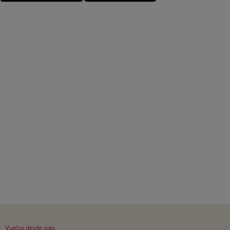
|
Vuelos desde país