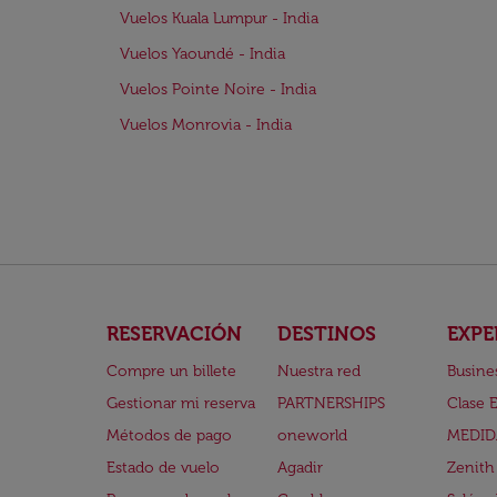
Vuelos Kuala Lumpur - India
Vuelos Yaoundé - India
Vuelos Pointe Noire - India
Vuelos Monrovia - India
RESERVACIÓN
DESTINOS
EXPE
Compre un billete
Nuestra red
Busine
Gestionar mi reserva
PARTNERSHIPS
Clase 
Métodos de pago
oneworld
MEDID
Estado de vuelo
Agadir
Zenith