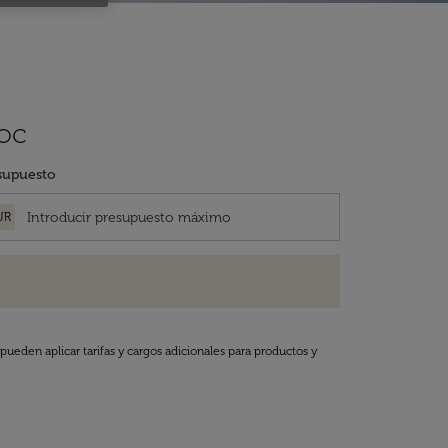
roc
supuesto
UR
pueden aplicar tarifas y cargos adicionales para productos y