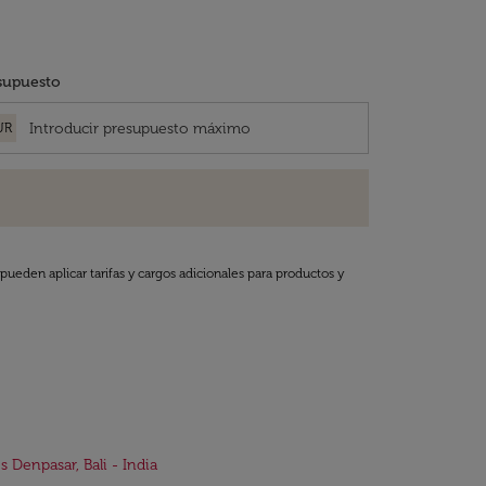
supuesto
UR
pueden aplicar tarifas y cargos adicionales para productos y
s Denpasar, Bali - India