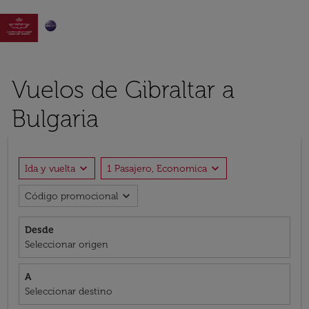

Vuelos de Gibraltar a
Bulgaria
expand_more
expand_more
Ida y vuelta
1 Pasajero, Economica
expand_more
Código promocional
Desde
Seleccionar origen
A
Seleccionar destino