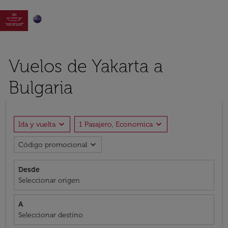

Vuelos de Yakarta a
Bulgaria
expand_more
expand_more
Ida y vuelta
1 Pasajero, Economica
expand_more
Código promocional
Desde
Seleccionar origen
A
Seleccionar destino