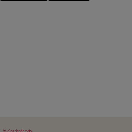
|
Vuelos desde país