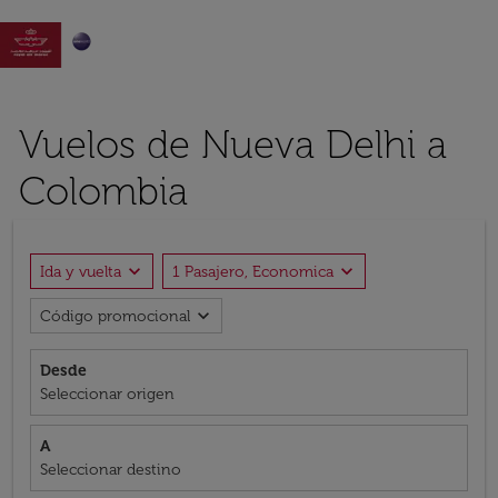

Vuelos de Nueva Delhi a
Colombia
expand_more
expand_more
Ida y vuelta
1 Pasajero, Economica
expand_more
Código promocional
Desde
Seleccionar origen
A
Seleccionar destino