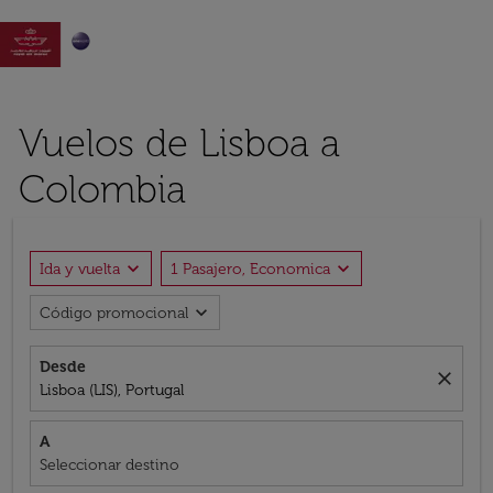

Vuelos de Lisboa a
Colombia
expand_more
expand_more
Ida y vuelta
1 Pasajero, Economica
expand_more
Código promocional
Desde
close
Lisboa (LIS), Portugal
A
Seleccionar destino