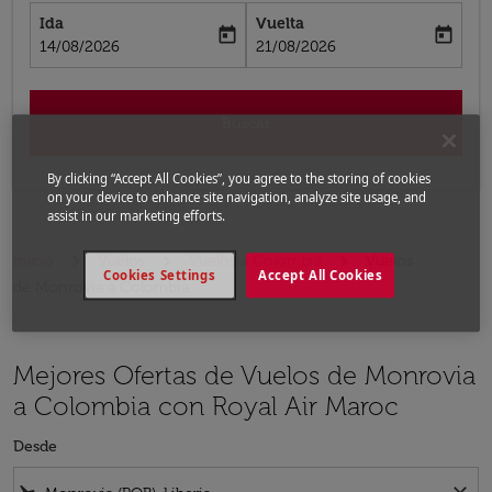
Ida
Vuelta
today
today
fc-booking-departure-date-aria-label
fc-booking-return-date-aria-label
14/08/2026
21/08/2026
Buscar
By clicking “Accept All Cookies”, you agree to the storing of cookies
on your device to enhance site navigation, analyze site usage, and
assist in our marketing efforts.
Inicio
Vuelos
Vuelos a Colombia
Vuelos
Cookies Settings
Accept All Cookies
de Monrovia a Colombia
Mejores Ofertas de Vuelos de Monrovia
a Colombia con Royal Air Maroc
Desde