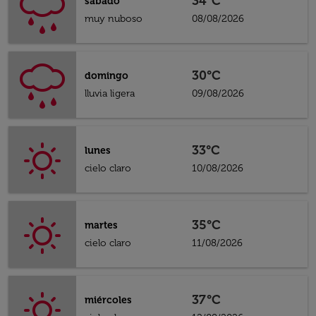
34°C
sábado
muy nuboso
08/08/2026
30°C
domingo
lluvia ligera
09/08/2026
33°C
lunes
cielo claro
10/08/2026
35°C
martes
cielo claro
11/08/2026
37°C
miércoles