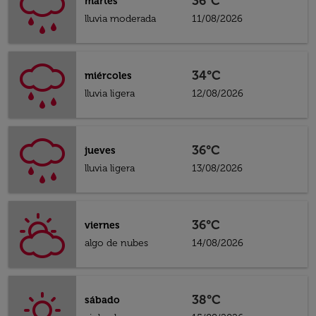
36°C
martes
lluvia moderada
11/08/2026
34°C
miércoles
lluvia ligera
12/08/2026
36°C
jueves
lluvia ligera
13/08/2026
36°C
viernes
algo de nubes
14/08/2026
38°C
sábado