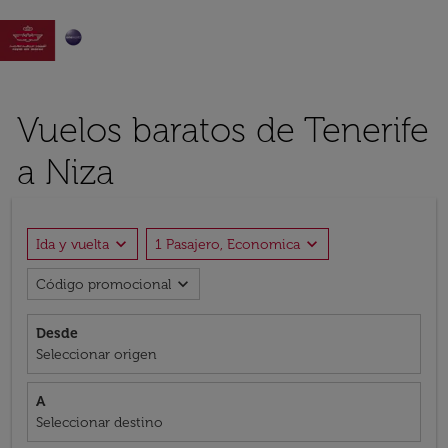

Vuelos baratos de Tenerife
a Niza
expand_more
expand_more
Ida y vuelta
1 Pasajero, Economica
expand_more
Código promocional
Desde
Seleccionar origen
A
Seleccionar destino