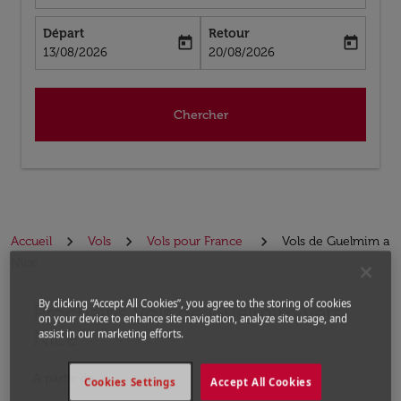
Départ
Retour
today
today
fc-booking-departure-date-aria-label
fc-booking-return-date-aria-label
13/08/2026
20/08/2026
Chercher
Accueil
Vols
Vols pour France
Vols de Guelmim a
Nice
By clicking “Accept All Cookies”, you agree to the storing of cookies
Prochains Vols de Guelmim vers
Aucun tarif trouvé pour les options populaires sélectio
on your device to enhance site navigation, analyze site usage, and
Nice
assist in our marketing efforts.
À partir de
Cookies Settings
Accept All Cookies