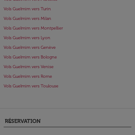
Vols Guelmim vers Turin
Vols Guelmim vers Milan
Vols Guelmim vers Montpellier
Vols Guelmim vers Lyon
Vols Guelmim vers Genève
Vols Guelmim vers Bologne
Vols Guelmim vers Venise
Vols Guelmim vers Rome
Vols Guelmim vers Toulouse
RÉSERVATION
keyboard_arrow_down