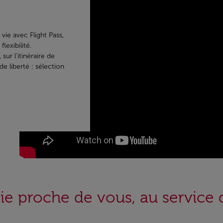
vie avec Flight Pass,
lexibilité.
sur l’itinéraire de
e liberté : sélection
rie proche de vous, au service 