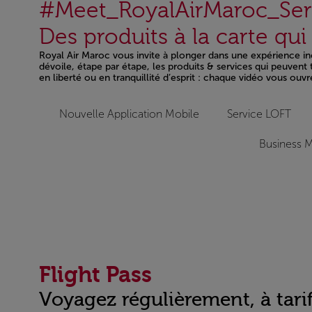
#Meet_RoyalAirMaroc_Ser
Des produits à la carte qu
Royal Air Maroc vous invite à plonger dans une expérience inéd
dévoile, étape par étape, les produits & services qui peuven
en liberté ou en tranquillité d’esprit : chaque vidéo vous ouvr
Open in a new window
Nouvelle Application Mobile
Service LOFT
Business M
Flight Pass
Voyagez régulièrement, à tarif