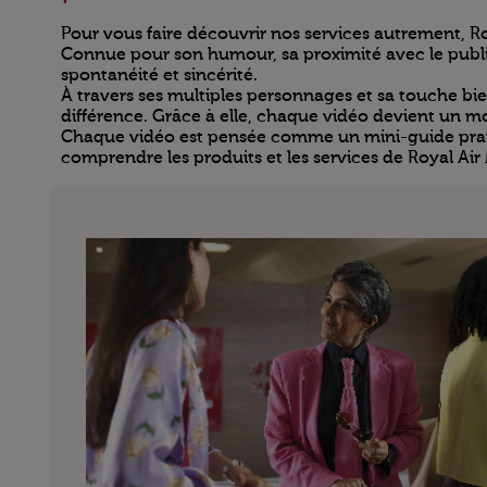
Pour vous faire découvrir nos services autrement, Ro
Connue pour son humour, sa proximité avec le public
spontanéité et sincérité.
À travers ses multiples personnages et sa touche bien
différence. Grâce à elle, chaque vidéo devient un m
Chaque vidéo est pensée comme un mini-guide pratiqu
comprendre les produits et les services de Royal Air 
Open in a new window