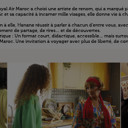
yal Air Maroc a choisi une artiste de renom, qui a marqué pl
 et sa capacité à incarner mille visages, elle donne vie à c
 à elle, Hanane réussit à parler à chacun d’entre vous, avec
oment de partage, de rires… et de découvertes.
e : Un format court, didactique, accessible… mais surtout 
Maroc. Une invitation à voyager avec plus de liberté, de con