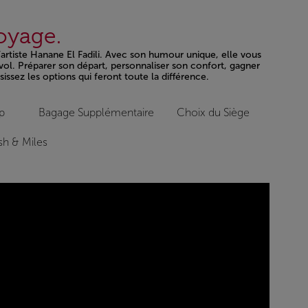
voyage.
l’artiste Hanane El Fadili. Avec son humour unique, elle vous
vol. Préparer son départ, personnaliser son confort, gagner
issez les options qui feront toute la différence.
p
Bagage Supplémentaire
Choix du Siège
h & Miles