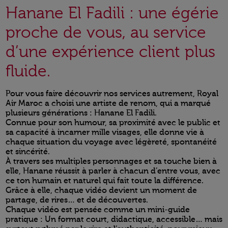
Hanane El Fadili : une égérie
proche de vous, au service
d’une expérience client plus
fluide.
Pour vous faire découvrir nos services autrement, Royal
Air Maroc a choisi une artiste de renom, qui a marqué
plusieurs générations : Hanane El Fadili.
Connue pour son humour, sa proximité avec le public et
sa capacité à incarner mille visages, elle donne vie à
chaque situation du voyage avec légèreté, spontanéité
et sincérité.
À travers ses multiples personnages et sa touche bien à
elle, Hanane réussit à parler à chacun d’entre vous, avec
ce ton humain et naturel qui fait toute la différence.
Grâce à elle, chaque vidéo devient un moment de
partage, de rires… et de découvertes.
Chaque vidéo est pensée comme un mini-guide
pratique : Un format court, didactique, accessible… mais