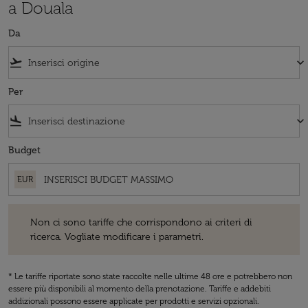
a Douala
Da
flight_takeoff
keyboard_arrow_down
Per
flight_land
keyboard_arrow_down
Budget
EUR
Non ci sono tariffe che corrispondono ai criteri di ricerca. Vogliate 
Non ci sono tariffe che corrispondono ai criteri di
ricerca. Vogliate modificare i parametri.
* Le tariffe riportate sono state raccolte nelle ultime 48 ore e potrebbero non
essere più disponibili al momento della prenotazione. Tariffe e addebiti
addizionali possono essere applicate per prodotti e servizi opzionali.