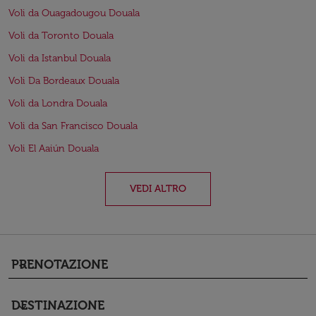
Voli da Ouagadougou Douala
Voli da Toronto Douala
Voli da Istanbul Douala
Voli Da Bordeaux Douala
Voli da Londra Douala
Voli da San Francisco Douala
Voli El Aaiún Douala
VEDI ALTRO
PRENOTAZIONE
keyboard_arrow_down
DESTINAZIONE
keyboard_arrow_down