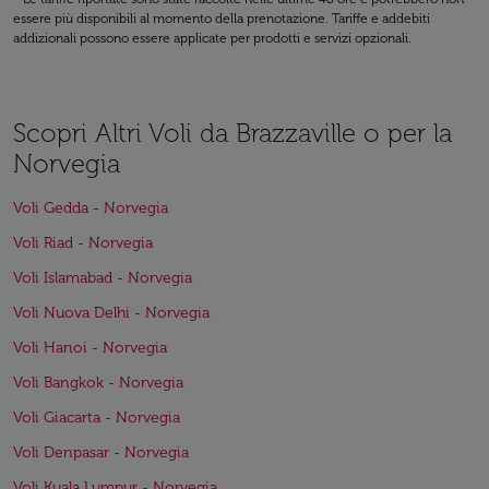
essere più disponibili al momento della prenotazione. Tariffe e addebiti
addizionali possono essere applicate per prodotti e servizi opzionali.
Scopri Altri Voli da Brazzaville o per la
Norvegia
Voli Gedda - Norvegia
Voli Riad - Norvegia
Voli Islamabad - Norvegia
Voli Nuova Delhi - Norvegia
Voli Hanoi - Norvegia
Voli Bangkok - Norvegia
Voli Giacarta - Norvegia
Voli Denpasar - Norvegia
Voli Kuala Lumpur - Norvegia