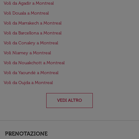
Voli da Agadir a Montreal
Voli Douala a Montreal
Voli da Marrakech a Montreal
Voli da Barcellona a Montreal
Voli da Conakry a Montreal
Voli Niamey a Montreal
Voli da Nouakchott a Montreal
Voli da Yaoundé a Montreal
Voli da Oujda a Montreal
VEDI ALTRO
PRENOTAZIONE
keyboard_arrow_down